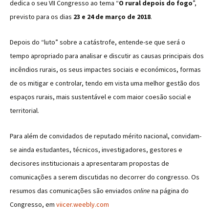
dedica o seu VII Congresso ao tema “
O rural depois do fogo
”,
previsto para os dias
23 e 24 de março de 2018
.
Depois do “luto” sobre a catástrofe, entende-se que será o
tempo apropriado para analisar e discutir as causas principais dos
incêndios rurais, os seus impactes sociais e económicos, formas
de os mitigar e controlar, tendo em vista uma melhor gestão dos
espaços rurais, mais sustentável e com maior coesão social e
territorial.
Para além de convidados de reputado mérito nacional, convidam-
se ainda estudantes, técnicos, investigadores, gestores e
decisores institucionais a apresentaram propostas de
comunicações a serem discutidas no decorrer do congresso. Os
resumos das comunicações são enviados
online
na página do
Congresso, em
viicer.weebly.com