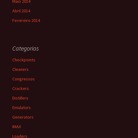
Maio 2014
Abril 2014
Fevereiro 2014
Categorias
Checkpoints
Cleaners
Congressos
Crackers
Distillers
Emulators
Generators
IMAX
Loaders