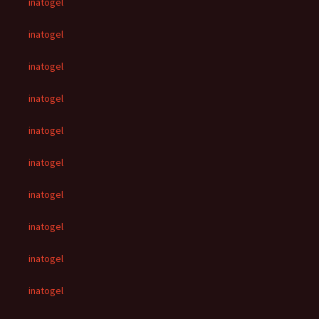
inatogel
inatogel
inatogel
inatogel
inatogel
inatogel
inatogel
inatogel
inatogel
inatogel