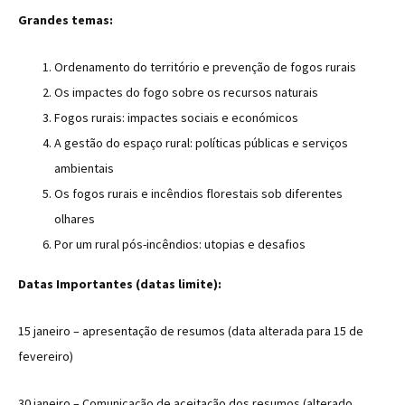
Grandes temas:
Ordenamento do território e prevenção de fogos rurais
Os impactes do fogo sobre os recursos naturais
Fogos rurais: impactes sociais e económicos
A gestão do espaço rural: políticas públicas e serviços
ambientais
Os fogos rurais e incêndios florestais sob diferentes
olhares
Por um rural pós-incêndios: utopias e desafios
Datas Importantes (datas limite):
15 janeiro – apresentação de resumos (data alterada para 15 de
fevereiro)
30 janeiro – Comunicação de aceitação dos resumos (alterado