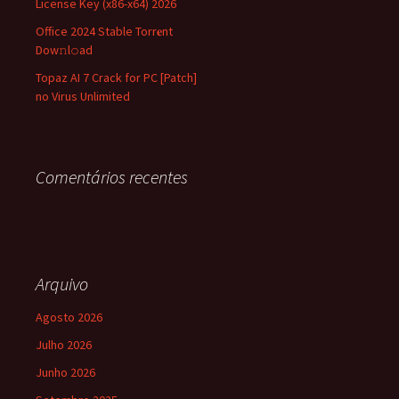
License Key (x86-x64) 2026
Office 2024 Stable Torr𝐞nt
Dow𝚗l𝚘аd
Topaz AI 7 Crack for PC [Patch]
no Virus Unlimited
Comentários recentes
Arquivo
Agosto 2026
Julho 2026
Junho 2026