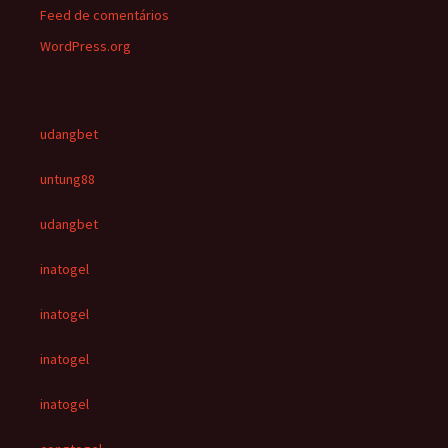
Feed de comentários
WordPress.org
udangbet
untung88
udangbet
inatogel
inatogel
inatogel
inatogel