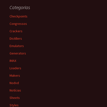
Categorias
Checkpoints
Congressos
Crackers
Distillers
Emulators
Generators
IMAX
Loaders
Makers
Nodvd
Notícias
Sheets
Styles