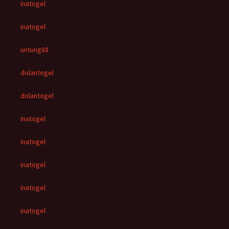
inatogel
inatogel
untung88
dolantogel
dolantogel
inatogel
inatogel
inatogel
inatogel
inatogel