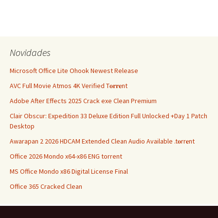
Novidades
Microsoft Office Lite Ohook Newest Release
AVC Full Movie Atmos 4K Verified T𝐨𝐫𝐫𝐞nt
Adobe After Effects 2025 Crack exe Clean Premium
Clair Obscur: Expedition 33 Deluxe Edition Full Unlocked +Day 1 Patch
Desktop
Awarapan 2 2026 HDCAM Extended Clean Audio Available .t𝐨rr𝐞nt
Office 2026 Mondo x64-x86 ENG torrent
MS Office Mondo x86 Digital License Final
Office 365 Cracked Clean