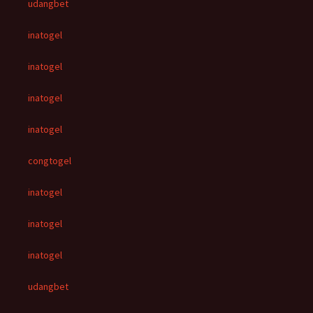
udangbet
inatogel
inatogel
inatogel
inatogel
congtogel
inatogel
inatogel
inatogel
udangbet