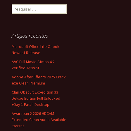
Pesquisar
por:
Artigos recentes
Microsoft Office Lite Ohook
Newest Release
AVC Full Movie Atmos 4K
Verified T𝐨𝐫𝐫𝐞nt
Adobe After Effects 2025 Crack
exe Clean Premium
Clair Obscur: Expedition 33
Deluxe Edition Full Unlocked
+Day 1 Patch Desktop
Awarapan 2 2026 HDCAM
Extended Clean Audio Available
.t𝐨rr𝐞nt