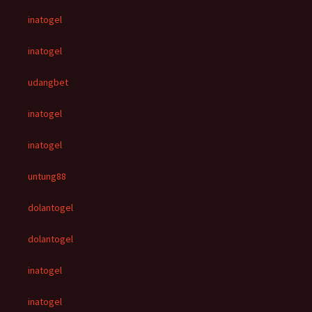
inatogel
inatogel
udangbet
inatogel
inatogel
untung88
dolantogel
dolantogel
inatogel
inatogel