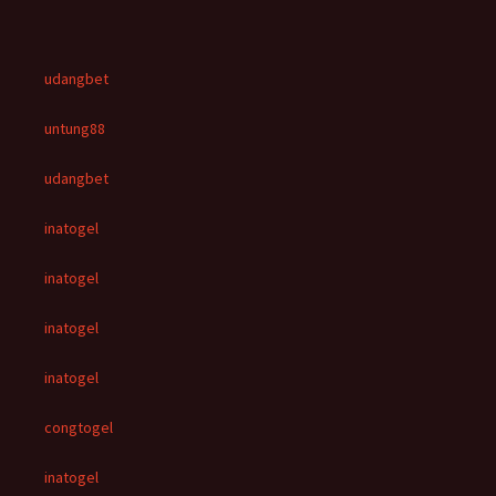
udangbet
untung88
udangbet
inatogel
inatogel
inatogel
inatogel
congtogel
inatogel