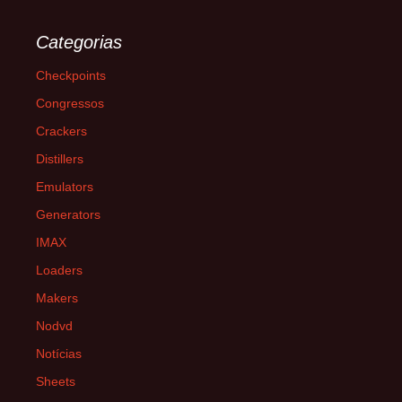
Categorias
Checkpoints
Congressos
Crackers
Distillers
Emulators
Generators
IMAX
Loaders
Makers
Nodvd
Notícias
Sheets