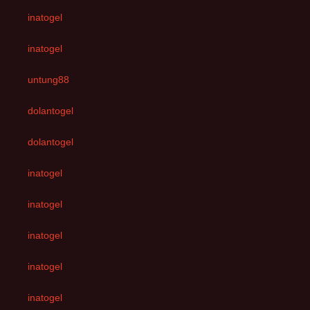
inatogel
inatogel
untung88
dolantogel
dolantogel
inatogel
inatogel
inatogel
inatogel
inatogel