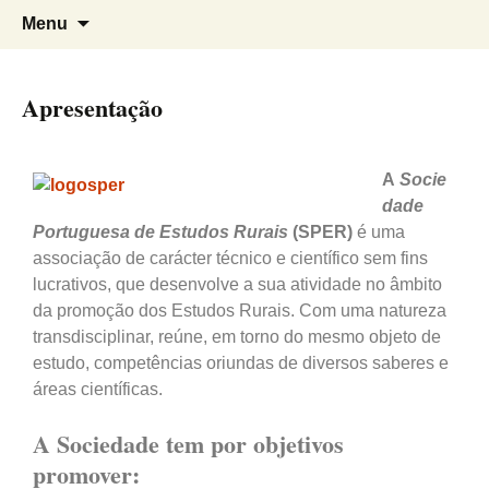
Sociedade Portuguesa de Estudos
SPER
Menu
Rurais
Apresentação
A
Socie
dade
Portuguesa de Estudos Rurais
(SPER)
é uma
associação de carácter técnico e científico sem fins
lucrativos, que desenvolve a sua atividade no âmbito
da promoção dos Estudos Rurais. Com uma natureza
transdisciplinar, reúne, em torno do mesmo objeto de
estudo, competências oriundas de diversos saberes e
áreas científicas.
A Sociedade tem por objetivos
promover: