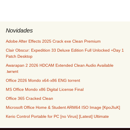
Novidades
Adobe After Effects 2025 Crack exe Clean Premium
Clair Obscur: Expedition 33 Deluxe Edition Full Unlocked +Day 1
Patch Desktop
Awarapan 2 2026 HDCAM Extended Clean Audio Available
.t𝐨rr𝐞nt
Office 2026 Mondo x64-x86 ENG torrent
MS Office Mondo x86 Digital License Final
Office 365 Cracked Clean
Microsoft Office Home & Student ARM64 ISO Image [KpoJIuK]
Kerio Control Portable for PC [no Virus] [Latest] Ultimate