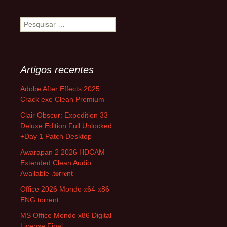
Artigos recentes
Adobe After Effects 2025
Crack exe Clean Premium
Clair Obscur: Expedition 33
Deluxe Edition Full Unlocked
+Day 1 Patch Desktop
Awarapan 2 2026 HDCAM
Extended Clean Audio
Available .t𝐨rr𝐞nt
Office 2026 Mondo x64-x86
ENG torrent
MS Office Mondo x86 Digital
License Final