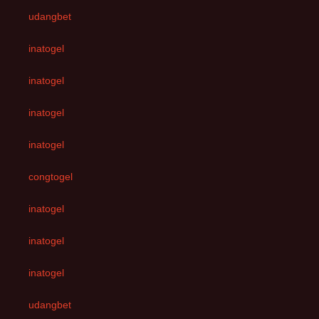
udangbet
inatogel
inatogel
inatogel
inatogel
congtogel
inatogel
inatogel
inatogel
udangbet