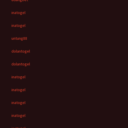
inatogel
inatogel
untung88
dolantogel
dolantogel
inatogel
inatogel
inatogel
inatogel