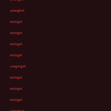
udangbet
inatogel
inatogel
inatogel
inatogel
congtogel
inatogel
inatogel
inatogel
udangbet