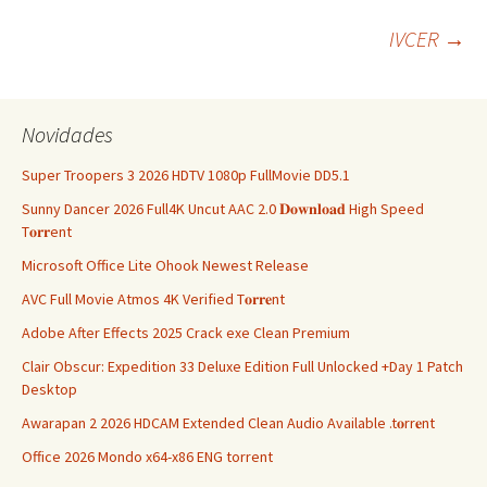
Navegação
IVCER
→
de
Novidades
artigos
Super Troopers 3 2026 HDTV 1080p FullMovie DD5.1
Sunny Dancer 2026 Full4K Uncut AAC 2.0 𝐃𝐨𝐰𝐧𝐥𝐨𝐚𝐝 High Speed
T𝐨𝐫𝐫ent
Microsoft Office Lite Ohook Newest Release
AVC Full Movie Atmos 4K Verified T𝐨𝐫𝐫𝐞nt
Adobe After Effects 2025 Crack exe Clean Premium
Clair Obscur: Expedition 33 Deluxe Edition Full Unlocked +Day 1 Patch
Desktop
Awarapan 2 2026 HDCAM Extended Clean Audio Available .t𝐨rr𝐞nt
Office 2026 Mondo x64-x86 ENG torrent