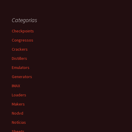
Categorias
Checkpoints
Congressos
Crackers
Distillers
Emulators
Generators
IMAX
Loaders
Makers
Nodvd
Notícias
Sheets