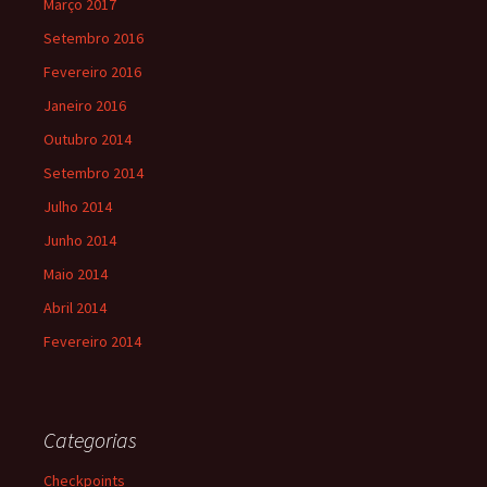
Março 2017
Setembro 2016
Fevereiro 2016
Janeiro 2016
Outubro 2014
Setembro 2014
Julho 2014
Junho 2014
Maio 2014
Abril 2014
Fevereiro 2014
Categorias
Checkpoints