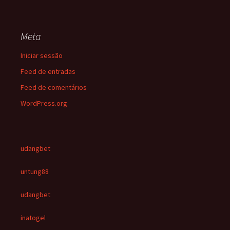
Meta
Iniciar sessão
Feed de entradas
Feed de comentários
WordPress.org
udangbet
untung88
udangbet
inatogel