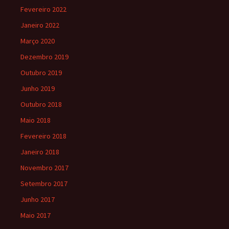
Fevereiro 2022
Janeiro 2022
Março 2020
Dezembro 2019
Outubro 2019
Junho 2019
Outubro 2018
Maio 2018
Fevereiro 2018
Janeiro 2018
Novembro 2017
Setembro 2017
Junho 2017
Maio 2017