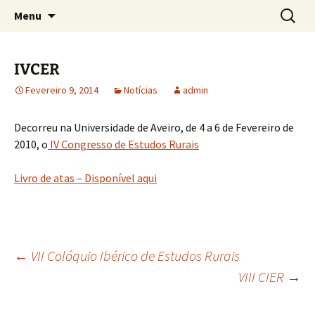
Sociedade Portuguesa de Estudos Rurais
Saltar
Pesquis
SPER
Menu
para
por:
o
conteúdo
IVCER
Fevereiro 9, 2014
Notícias
admin
Decorreu na Universidade de Aveiro, de 4 a 6 de Fevereiro de
2010, o
IV Congresso de Estudos Rurais
Livro de atas – Disponível aqui
Navegação
←
VII Colóquio Ibérico de Estudos Rurais
VIII CIER
→
de