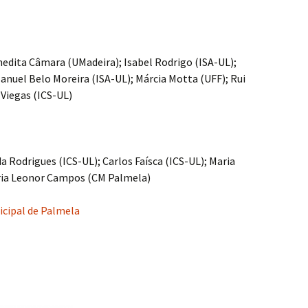
nedita Câmara (UMadeira); Isabel Rodrigo (ISA-UL);
anuel Belo Moreira (ISA-UL); Márcia Motta (UFF); Rui
Viegas (ICS-UL)
a Rodrigues (ICS-UL); Carlos Faísca (ICS-UL); Maria
ria Leonor Campos (CM Palmela)
icipal de Palmela