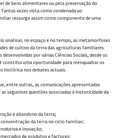
el de bens alimentares ou pela preservação do
o. Tantas vezes vista como condenada ao
amiliar ressurge assim como componente de uma
rio analisar, no espaço e no tempo, as metamorfoses
es de cultivo da terra das agriculturas familiares.
desenvolvidas por várias Ciências Sociais, desde os
t constitui uma oportunidade para reenquadrar os
o histórica nos debates actuais.
ue, entre outras, as comunicações apresentadas
r as seguintes questões associadas à historicidade da
enção e abandono da terra;
 concentração da terra no ciclo familiar;
produtiva e inovação;
mercados de produtos e factores;