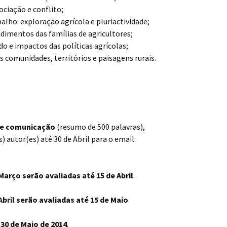
ociação e conflito;
alho: exploração agrícola e pluriactividade;
ndimentos das famílias de agricultores;
 e impactos das políticas agrícolas;
 comunidades, territórios e paisagens rurais.
de comunicação
(resumo de 500 palavras),
autor(es) até 30 de Abril para o email:
Março serão avaliadas até 15 de Abril
.
Abril serão avaliadas até 15 de Maio
.
a
30 de Maio de 2014
.