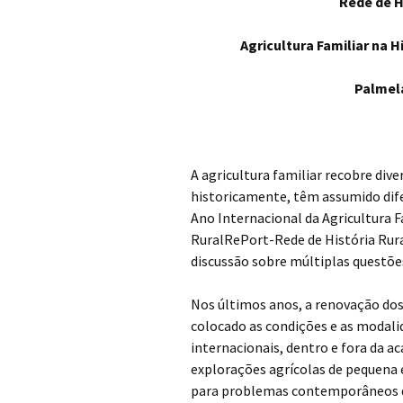
Rede de H
Agricultura Familiar na 
Palmela
A agricultura familiar recobre div
historicamente, têm assumido dife
Ano Internacional da Agricultura 
RuralRePort-Rede de História Rura
discussão sobre múltiplas questõe
Nos últimos anos, a renovação dos 
colocado as condições e as modali
internacionais, dentro e fora da a
explorações agrícolas de pequena
para problemas contemporâneos di