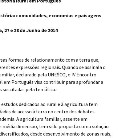
istória Rural em Português
História: comunidades, economias e paisagens
, 27 e 28 de Junho de 2014
ersas formas de relacionamento com a terra que,
rentes expressões regionais. Quando se assinala o
Familiar, declarado pela UNESCO, o IV Encontro
l em Português visa contribuir para aprofundar a
s suscitadas pela temática.
estudos dedicados ao rural e à agricultura tem
dades de acesso à terra no centro dos debates
cademia. A agricultura familiar, assente em
 e média dimensão, tem sido proposta como solução
versificados, desde desenvolvimento de zonas ruais,