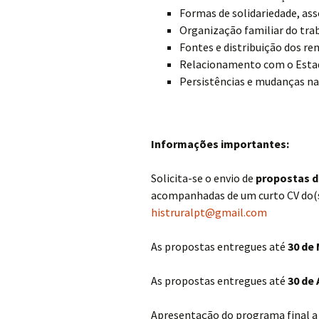
Formas de solidariedade, ass
Organização familiar do trab
Fontes e distribuição dos re
Relacionamento com o Estado
Persistências e mudanças nas
Informações importantes:
Solicita-se o envio de
propostas 
acompanhadas de um curto CV do(s) 
histruralpt@gmail.com
As propostas entregues até
30 de 
As propostas entregues até
30 de 
Apresentação do programa final 