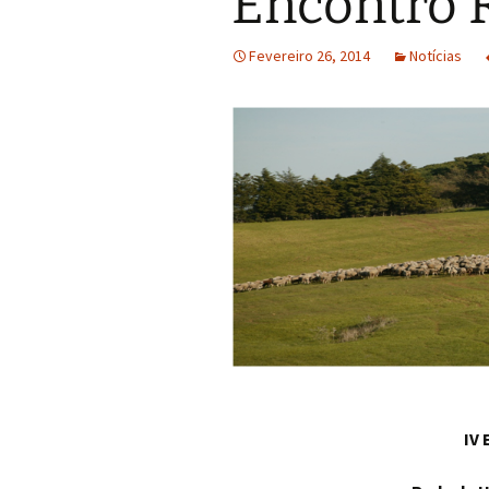
Encontro 
Fevereiro 26, 2014
Notícias
IV 