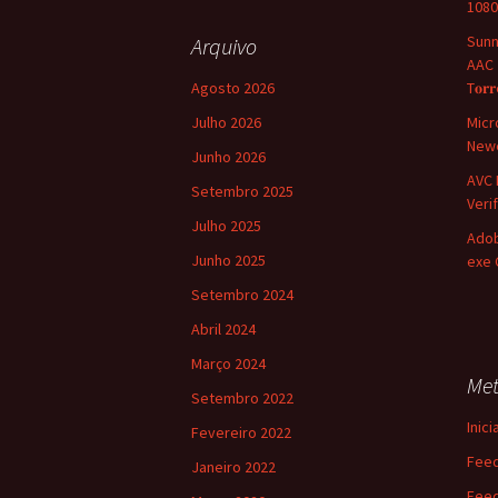
1080
Sunn
Arquivo
AAC 2
Agosto 2026
T𝐨𝐫
Julho 2026
Micr
Newe
Junho 2026
AVC 
Setembro 2025
Verif
Julho 2025
Adob
Junho 2025
exe 
Setembro 2024
Abril 2024
Março 2024
Me
Setembro 2022
Inic
Fevereiro 2022
Feed
Janeiro 2022
Feed