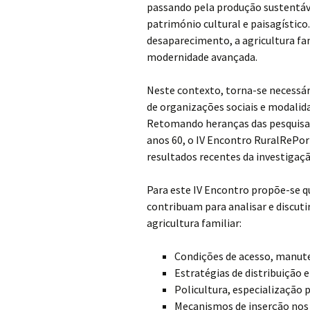
passando pela produção sustentáv
património cultural e paisagístic
desaparecimento, a agricultura f
modernidade avançada.
Neste contexto, torna-se necessá
de organizações sociais e modalidad
Retomando heranças das pesquisas 
anos 60, o IV Encontro RuralRePor
resultados recentes da investigaçã
Para este IV Encontro propõe-se q
contribuam para analisar e discuti
agricultura familiar:
Condições de acesso, manut
Estratégias de distribuição e
Policultura, especialização 
Mecanismos de inserção nos 