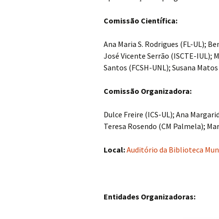
Comissão Científica:
Ana Maria S. Rodrigues (FL-UL); Be
José Vicente Serrão (ISCTE-IUL); M
Santos (FCSH-UNL); Susana Matos 
Comissão Organizadora:
Dulce Freire (ICS-UL); Ana Margarid
Teresa Rosendo (CM Palmela); Ma
Local:
Auditório da Biblioteca Mun
Entidades Organizadoras: