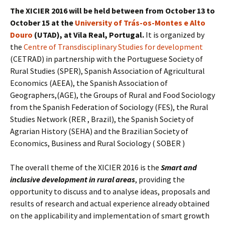
The XICIER 2016 will be held between from October 13 to
October 15 at the
University of Trás-os-Montes e Alto
Douro
(UTAD), at Vila Real, Portugal.
It is organized by
the
Centre of Transdisciplinary Studies for development
(CETRAD) in partnership with the Portuguese Society of
Rural Studies (SPER), Spanish Association of Agricultural
Economics (AEEA), the Spanish Association of
Geographers,(AGE), the Groups of Rural and Food Sociology
from the Spanish Federation of Sociology (FES), the Rural
Studies Network (RER , Brazil), the Spanish Society of
Agrarian History (SEHA) and the Brazilian Society of
Economics, Business and Rural Sociology ( SOBER )
The overall theme of the XICIER 2016 is the
Smart and
inclusive development in rural areas
, providing the
opportunity to discuss and to analyse ideas, proposals and
results of research and actual experience already obtained
on the applicability and implementation of smart growth