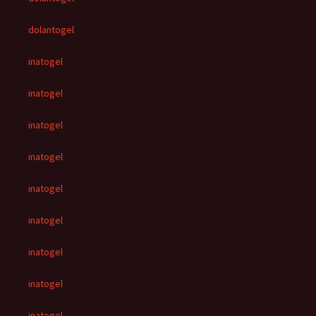
dolantogel
inatogel
inatogel
inatogel
inatogel
inatogel
inatogel
inatogel
inatogel
inatogel