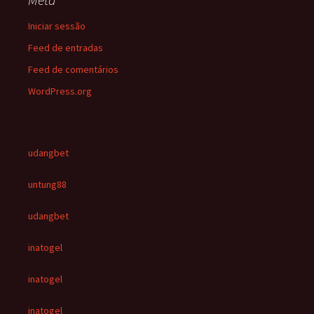
Iniciar sessão
Feed de entradas
Feed de comentários
WordPress.org
udangbet
untung88
udangbet
inatogel
inatogel
inatogel