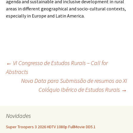
agenda and sustainable and inclusive development in rural
areas in different geographical and socio-cultural contexts,
especially in Europe and Latin America.
Navegação
←
VI Congresso de Estudos Rurais – Call for
Abstracts
Nova Data para Submissão de resumos ao XI
de
Colóquio Ibérico de Estudos Rurais
→
artigos
Novidades
Super Troopers 3 2026 HDTV 1080p FullMovie DD5.1