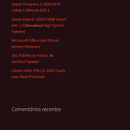
Super Troopers 3 2026 HDTV
1080p FullMovie DD5.1
Sunny Dancer 2026 Full4K Uncut
AAC 2.0 𝐃𝐨𝐰𝐧𝐥𝐨𝐚𝐝 High Speed
T𝐨𝐫𝐫ent
Microsoft Office Lite Ohook
Newest Release
AVC Full Movie Atmos 4K
Verified T𝐨𝐫𝐫𝐞nt
Adobe After Effects 2025 Crack
exe Clean Premium
Comentários recentes