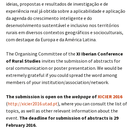
ideias, propostas e resultados de investigação e de
experiência real já obtida sobre a aplicabilidade e aplicação
da agenda do crescimento inteligente e do
desenvolvimento sustentável e inclusivo nos territórios
rurais em diversos contextos geográficos e socioculturais,
com destaque da Europa e da América Latina.
The Organising Committee of the
XI Iberian Conference
of Rural Studies
invites the submission of abstracts for
oral communication or poster presentation. We would be
extremely grateful if you could spread the word among
members of your institution/association/network.
The submission is open on the
webpage
of
XICIER 2016
(
http://xicier2016.utad.pt
), where you can consult the list of
topics, as well as other relevant information about the
event.
The deadline for submission of abstracts is 29
February 2016.