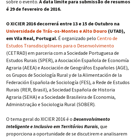
sobre o evento.
A data limite para submissão de resumos
é 29 de fevereiro de 2016.
O XICIER 2016 decorrerá entre 13 e 15 de Outubro na
Universidade de Trás-os-Montes e Alto Douro
(UTAD),
em Vila Real, Portugal.
É organizado pelo
Centro de
Estudos Transdisciplinares para o Desenvolvimento
(CETRAD) em parceria com a Sociedade Portuguesa de
Estudos Rurais (SPER), a Asociación Española de Economía
Agraria (AEEA) e Asociación de Geográfos Españoles (AGE),
os Grupos de Sociología Rural y de la Alimentación de la
Federación Española de Sociología (FES), a Rede de Estudos
Rurais (RER, Brasil), a Sociedad Española de Historia
Agraria (SEHA) e a Sociedade Brasileira de Economia,
Administração e Sociologia Rural (SOBER).
O tema geral do XICIER 2016 é o
Desenvolvimento
Inteligente e Inclusivo em Territórios Rurais
, que
proporciona a oportunidade de se discutirem e analisarem